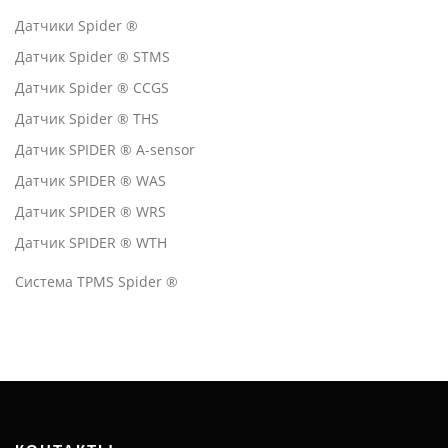
Датчики Spider ®
Датчик Spider ® STMS
Датчик Spider ® CCGS
Датчик Spider ® THS
Датчик SPIDER ® A-sensor
Датчик SPIDER ® WAS
Датчик SPIDER ® WRS
Датчик SPIDER ® WTH
Система TPMS Spider ®