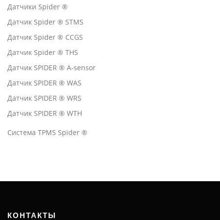
Датчики Spider ®
Датчик Spider ® STMS
Датчик Spider ® CCGS
Датчик Spider ® THS
Датчик SPIDER ® A-sensor
Датчик SPIDER ® WAS
Датчик SPIDER ® WRS
Датчик SPIDER ® WTH
Система TPMS Spider ®
КОНТАКТЫ