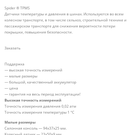
Spider ® TPMS
Датчики температуры и давления в шинах. Используются во всем
колесном транспорте, в том числе сельхоз, строительной технике и
пассажирском транспорте для снижения вероятности потери
покрышки, повышения безопасности.
Заказать
Поддержка
— высокая точность измерений
— малые размеры
— большой, качественный аккумулятор
— цена
— гарантия на весь период эксплуатации!
Высокая точность измерений
Точность измерения давления 0,02 атм
Точность измерения температуры 1 °С
Малые размеры
Салонная консоль — 94х37х25 мм.
Колесный датчик — 23х50х9 мм.