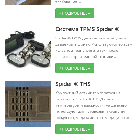
требования ...
«ПОДРОБНЕЕ»
Система TPMS Spider ®
Spider ® TPMS Датчики температуры и
давления в шинах. Используются во всем
колесном транспорте, в том числе
сельхоз, строительной технике ...
«ПОДРОБНЕЕ»
Spider ® THS
Компактный датчик температуры и
влажности Spider ® THS Датчик
температуры и влажности. Чаще всего
используют для перевозки и хранения
продуктов, медикаментов, медицинских ...
«ПОДРОБНЕЕ»