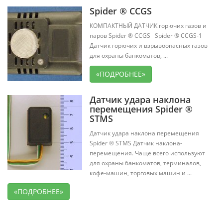
Spider ® CCGS
КОМПАКТНЫЙ ДАТЧИК горючих газов и
паров Spider ® CCGS Spider ® CCGS-1
Датчик горючих и взрывоопасных газов
для охраны банкоматов, ...
«ПОДРОБНЕЕ»
Датчик удара наклона
перемещения Spider ®
STMS
Датчик удара наклона перемещения
Spider ® STMS Датчик наклона-
перемещения. Чаще всего используют
для охраны банкоматов, терминалов,
кофе-машин, торговых машин и ...
«ПОДРОБНЕЕ»