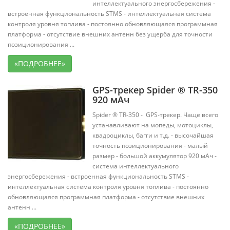
интеллектуального энергосбережения -
встроенная функциональность STMS - интеллектуальная система
контроля уровня топлива - постоянно обновляющаяся программная
платформа - отсутствие внешних антенн без ущерба для точности
позиционирования ...
«ПОДРОБНЕЕ»
GPS-трекер Spider ® TR-350
920 мАч
Spider ® TR-350 - GPS-трекер. Чаще всего
устанавливают на мопеды, мотоциклы,
квадроциклы, багги и т.д. - высочайшая
точность позиционирования - малый
размер - большой аккумулятор 920 мАч -
система интеллектуального
энергосбережения - встроенная функциональность STMS -
интеллектуальная система контроля уровня топлива - постоянно
обновляющаяся программная платформа - отсутствие внешних
антенн ...
«ПОДРОБНЕЕ»