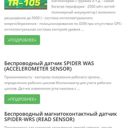
контейнерам с грузами и т.д. - самая
богатая периферия - 2500 мАч литий-
полимерный аккумулятор ( возможно
расширение до 5000 ) - система интеллектуального
энергосбережения - позиционирование по GSM при отсутствии GPS -
интеллектуальная система контроля уровня ...
«ПОДРОБНЕЕ»
Беспроводный датчик SPIDER WAS
(ACCELEROMETER SENSOR)
Применяемость - контроль положения рабочего органа ,
определение рабочих циклов Инклинометр для учета рабочих
циклов. Датчик изменения угла наклона с ...
«ПОДРОБНЕЕ»
Беспроводный магнитоконтактный датчик
SPIDER-WRS (READ SENSOR)
Применяется для контроля открывания дверей,створок, люков