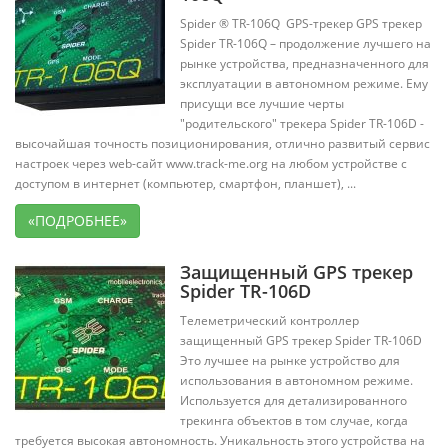
Spider ® TR-106Q GPS-трекер GPS трекер
Spider TR-106Q – продолжение лучшего на
рынке устройства, предназначенного для
эксплуатации в автономном режиме. Ему
присущи все лучшие черты
"родительского" трекера Spider TR-106D -
высочайшая точность позиционирования, отлично развитый сервис
настроек через web-сайт www.track-me.org на любом устройстве с
доступом в интернет (компьютер, смартфон, планшет), ...
«ПОДРОБНЕЕ»
Защищенный GPS трекер
Spider TR-106D
Телеметрический контроллер
защищенный GPS трекер Spider TR-106D
Это лучшее на рынке устройство для
использования в автономном режиме.
Используется для детализированного
трекинга объектов в том случае, когда
требуется высокая автономность. Уникальность этого устройства на