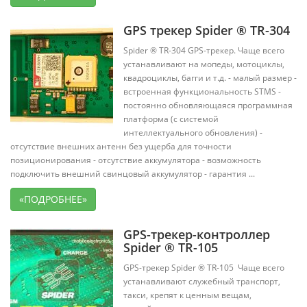
GPS трекер Spider ® TR-304
Spider ® TR-304 GPS-трекер. Чаще всего
устанавливают на мопеды, мотоциклы,
квадроциклы, багги и т.д. - малый размер -
встроенная функциональность STMS -
постоянно обновляющаяся программная
платформа (с системой
интеллектуального обновления) -
отсутствие внешних антенн без ущерба для точности
позиционирования - отсутствие аккумулятора - возможность
подключить внешний свинцовый аккумулятор - гарантия ...
«ПОДРОБНЕЕ»
GPS-трекер-контроллер
Spider ® TR-105
GPS-трекер Spider ® TR-105 Чаще всего
устанавливают служебный транспорт,
такси, крепят к ценным вещам,