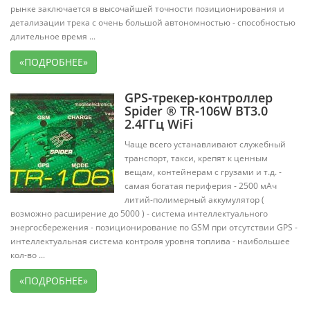
рынке заключается в высочайшей точности позиционирования и
детализации трека с очень большой автономностью - способностью
длительное время ...
«ПОДРОБНЕЕ»
GPS-трекер-контроллер
Spider ® TR-106W BT3.0
2.4ГГц WiFi
Чаще всего устанавливают служебный
транспорт, такси, крепят к ценным
вещам, контейнерам с грузами и т.д. -
самая богатая периферия - 2500 мАч
литий-полимерный аккумулятор (
возможно расширение до 5000 ) - система интеллектуального
энергосбережения - позиционирование по GSM при отсутствии GPS -
интеллектуальная система контроля уровня топлива - наибольшее
кол-во ...
«ПОДРОБНЕЕ»