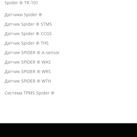
Spider ® TR-101
Датчики Spider ®
Датчик Spider ® STMS
Датчик Spider ® CCGS
Датчик Spider ® THS
Датчик SPIDER ® A-sensor
Датчик SPIDER ® WAS
Датчик SPIDER ® WRS
Датчик SPIDER ® WTH
Система TPMS Spider ®