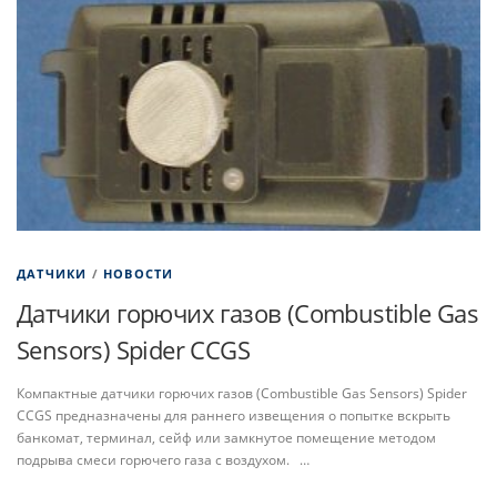
ДАТЧИКИ
/
НОВОСТИ
Датчики горючих газов (Combustible Gas
Sensors) Spider CCGS
Компактные датчики горючих газов (Combustible Gas Sensors) Spider
CCGS предназначены для раннего извещения о попытке вскрыть
банкомат, терминал, сейф или замкнутое помещение методом
подрыва смеси горючего газа с воздухом. …